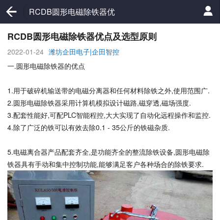
RCDB圆形电磁除铁器优
点及选型原则
RCDB圆形电磁除铁器优点及选型原则
2022-01-24
潍坊企田电子|企田智控
一.圆形电磁除铁器的优点
1.用于破碎机输送带的电磁分离器和任何材料除铁之外,使用范围广.
2.圆形电磁除铁器采用计算机模拟设计磁路,磁穿透,磁场强度.
3.配套性能好,可配PLC智能程控,大大实现了自动化远程操作和监控.
4.除了广泛的铁可以有效去除0.1 - 35公斤的铁磁杂质.
5.电磁离合器产品配套齐全,是功能齐全的整流除铁设备,圆形电磁除
铁器具有手动和集中控制功能,能够满足客户各种场合的除铁要求.