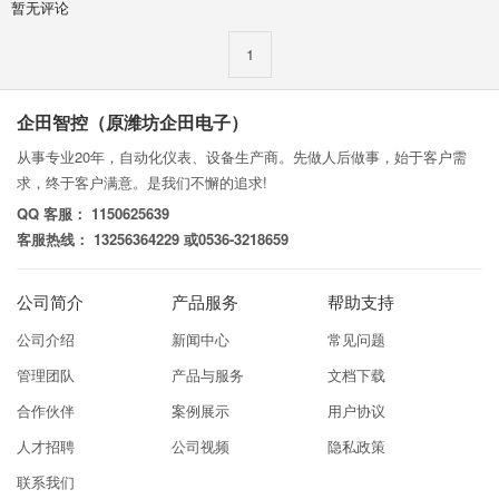
暂无评论
1
企田智控（原潍坊企田电子）
从事专业20年，自动化仪表、设备生产商。先做人后做事，始于客户需
求，终于客户满意。是我们不懈的追求!
QQ 客服： 1150625639
客服热线： 13256364229 或0536-3218659
公司简介
产品服务
帮助支持
公司介绍
新闻中心
常见问题
管理团队
产品与服务
文档下载
合作伙伴
案例展示
用户协议
人才招聘
公司视频
隐私政策
联系我们