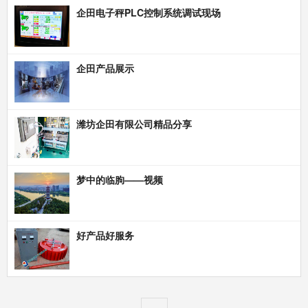
企田电子秤PLC控制系统调试现场
企田产品展示
潍坊企田有限公司精品分享
梦中的临朐——视频
好产品好服务