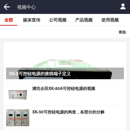
视频中心
全部
媒体宣传
公司视频
产品视频
使用视频
-
筛选
XK-II可控硅电源的接线端子定义
潍坊企田XK-80A可控硅电源的视频
XK-50可控硅电源的构造，各部分的分解