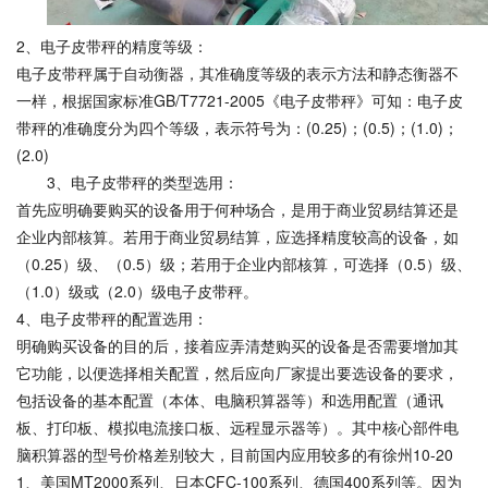
2、电子皮带秤的精度等级：
电子皮带秤属于自动衡器，其准确度等级的表示方法和静态衡器不
一样，根据国家标准GB/T7721-2005《电子皮带秤》可知：电子皮
带秤的准确度分为四个等级，表示符号为：(0.25)；(0.5)；(1.0)；
(2.0)
3、电子皮带秤的类型选用：
首先应明确要购买的设备用于何种场合，是用于商业贸易结算还是
企业内部核算。若用于商业贸易结算，应选择精度较高的设备，如
（0.25）级、（0.5）级；若用于企业内部核算，可选择（0.5）级、
（1.0）级或（2.0）级电子皮带秤。
4、电子皮带秤的配置选用：
明确购买设备的目的后，接着应弄清楚购买的设备是否需要增加其
它功能，以便选择相关配置，然后应向厂家提出要选设备的要求，
包括设备的基本配置（本体、电脑积算器等）和选用配置（通讯
板、打印板、模拟电流接口板、远程显示器等）。其中核心部件电
脑积算器的型号价格差别较大，目前国内应用较多的有徐州10-20
1、美国MT2000系列、日本CFC-100系列、德国400系列等。因为