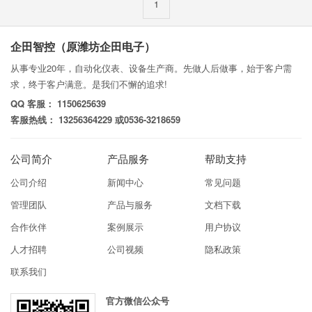
1
企田智控（原潍坊企田电子）
从事专业20年，自动化仪表、设备生产商。先做人后做事，始于客户需
求，终于客户满意。是我们不懈的追求!
QQ 客服： 1150625639
客服热线： 13256364229 或0536-3218659
公司简介
产品服务
帮助支持
公司介绍
新闻中心
常见问题
管理团队
产品与服务
文档下载
合作伙伴
案例展示
用户协议
人才招聘
公司视频
隐私政策
联系我们
官方微信公众号