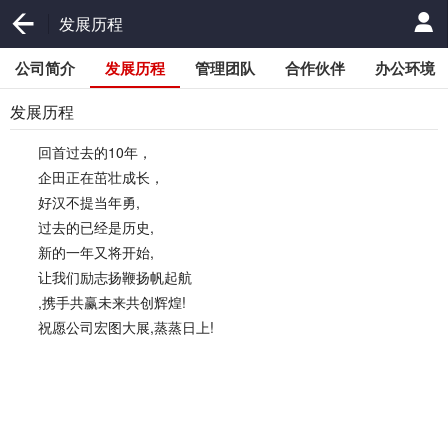
发展历程
公司简介
发展历程
管理团队
合作伙伴
办公环境
发展历程
回首过去的10年，
企田正在茁壮成长，
好汉不提当年勇,
过去的已经是历史,
新的一年又将开始,
让我们励志扬鞭扬帆起航
,携手共赢未来共创辉煌!
祝愿公司宏图大展,蒸蒸日上!