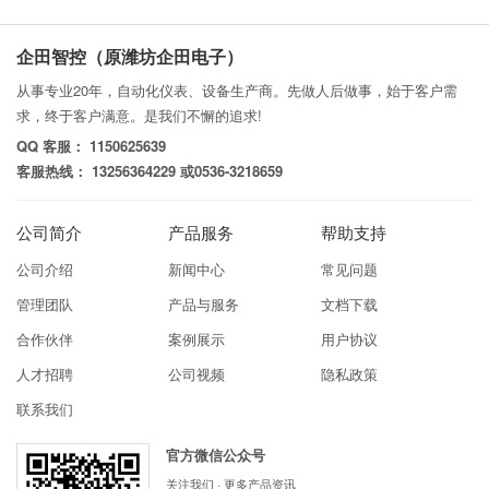
企田智控（原潍坊企田电子）
从事专业20年，自动化仪表、设备生产商。先做人后做事，始于客户需
求，终于客户满意。是我们不懈的追求!
QQ 客服： 1150625639
客服热线： 13256364229 或0536-3218659
公司简介
产品服务
帮助支持
公司介绍
新闻中心
常见问题
管理团队
产品与服务
文档下载
合作伙伴
案例展示
用户协议
人才招聘
公司视频
隐私政策
联系我们
官方微信公众号
关注我们 · 更多产品资讯