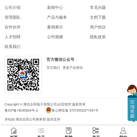
公司介绍
新闻中心
常见问题
管理团队
产品与服务
文档下载
合作伙伴
案例展示
用户协议
人才招聘
公司视频
隐私政策
联系我们
官方微信公众号
关注我们 · 更多产品资讯
Copyright ©
潍坊企田电子有限公司|企田智控
版权所有
鲁ICP备18045624号-2
鲁公网安备 37072402371591号
本站由
潍坊企田公司商务部
提供支持