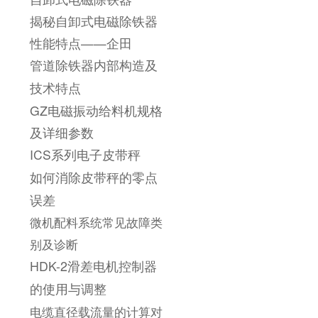
揭秘自卸式电磁除铁器
性能特点——企田
管道除铁器内部构造及
技术特点
GZ电磁振动给料机规格
及详细参数
ICS系列电子皮带秤
如何消除皮带秤的零点
误差
微机配料系统常见故障类
别及诊断
HDK-2滑差电机控制器
的使用与调整
电缆直径载流量的计算对