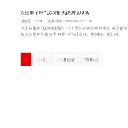
企田电子秤PLC控制系统调试现场
浏览量：1134
更新时间：2022/3/5 11:36:40
电子皮带秤PLC控制系统 电子皮带秤称量物料重量,主要是
按其使用功能来分类,秤型 分为计量秤、控制秤、配比秤。
1
共1页
共1条记录
20条/页