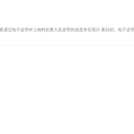
测量通过电子皮带秤上物料的重力及皮带的速度来实现计 量目的。电子皮