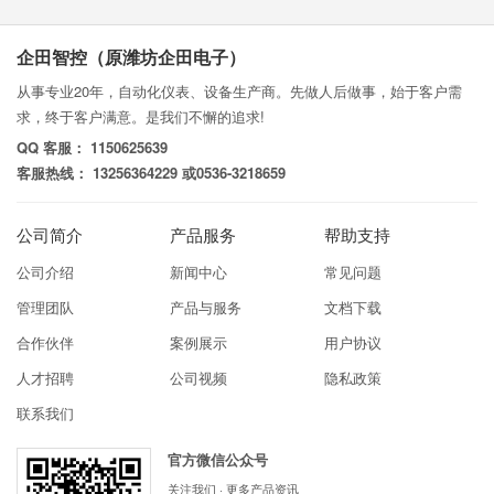
企田智控（原潍坊企田电子）
从事专业20年，自动化仪表、设备生产商。先做人后做事，始于客户需
求，终于客户满意。是我们不懈的追求!
QQ 客服： 1150625639
客服热线： 13256364229 或0536-3218659
公司简介
产品服务
帮助支持
公司介绍
新闻中心
常见问题
管理团队
产品与服务
文档下载
合作伙伴
案例展示
用户协议
人才招聘
公司视频
隐私政策
联系我们
官方微信公众号
关注我们 · 更多产品资讯